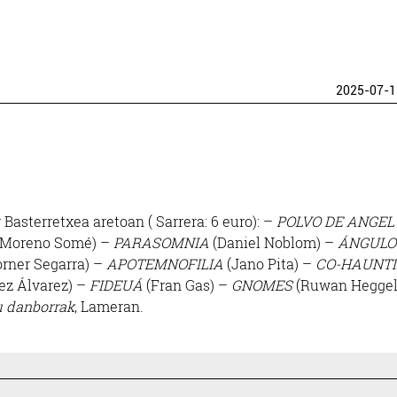
2025-07-1
Basterretxea aretoan ( Sarrera: 6 euro): –
POLVO DE ANGEL
 Moreno Somé) –
PARASOMNIA
(Daniel Noblom) –
ÁNGULO
orner Segarra) –
APOTEMNOFILIA
(Jano Pita) –
CO-HAUNT
ez Álvarez) –
FIDEUÁ
(Fran Gas) –
GNOMES
(Ruwan Hegge
 danborrak
, Lameran.