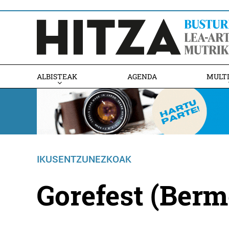
ALBISTEAK
AGENDA
MULT
IKUSENTZUNEZKOAK
Gorefest (Berm