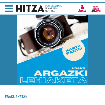
Sartu
ERAKUSKETAK