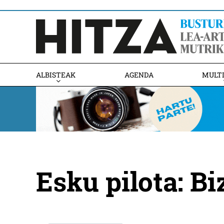
ALBISTEAK
AGENDA
MULT
Esku pilota: B