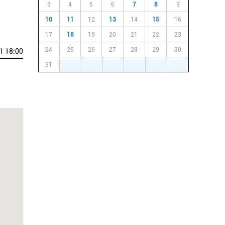
3
4
5
6
7
8
9
10
11
12
13
14
15
16
17
18
19
20
21
22
23
24
25
26
27
28
29
30
1 18:00
31
1
2
3
4
5
6