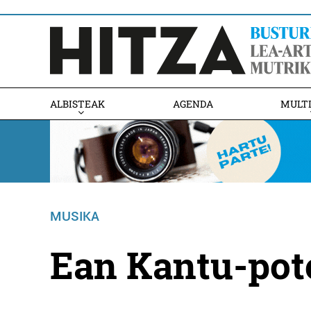
ALBISTEAK
AGENDA
MULT
MUSIKA
Ean Kantu-pot