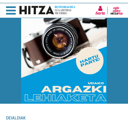
Sartu
DEIALDIAK