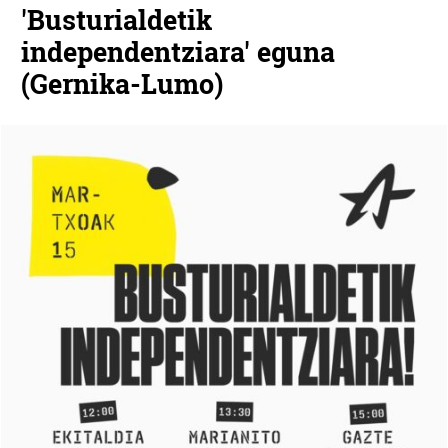
'Busturialdetik
independentziara' eguna
(Gernika-Lumo)