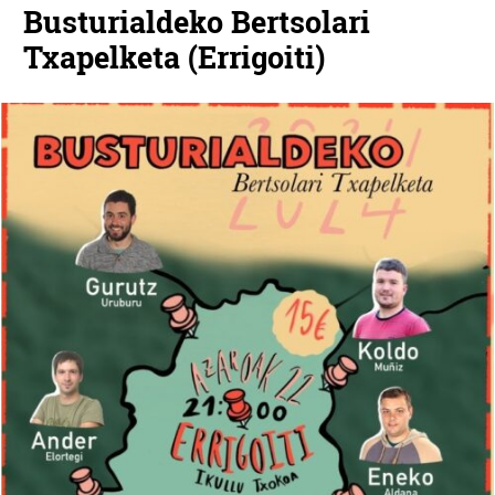
Busturialdeko Bertsolari
Txapelketa (Errigoiti)