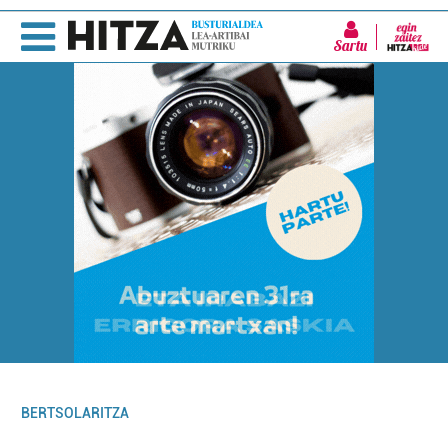
Sartu
BERTSOLARITZA