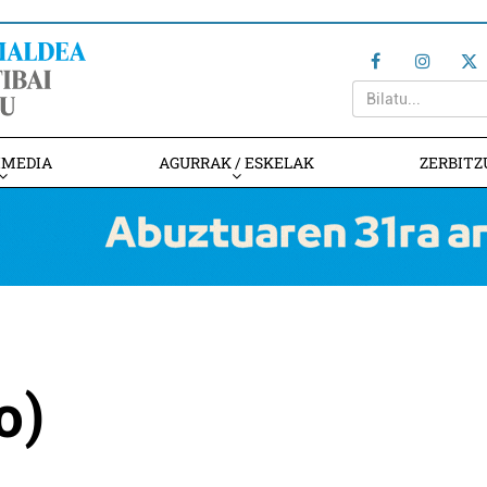
IMEDIA
AGURRAK / ESKELAK
ZERBITZ
o)