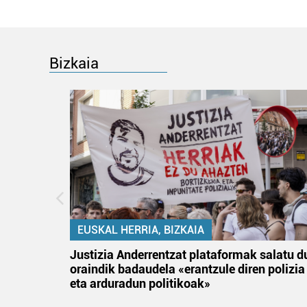
Bizkaia
EUSKAL HERRIA, BIZKAIA
an
Justizia Anderrentzat plataformak salatu d
oraindik badaudela «erantzule diren polizia
eta arduradun politikoak»