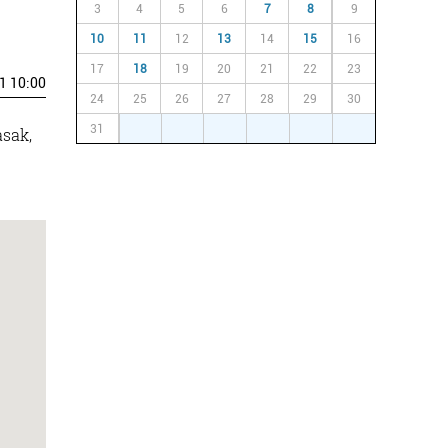
3
4
5
6
7
8
9
10
11
12
13
14
15
16
17
18
19
20
21
22
23
1 10:00
24
25
26
27
28
29
30
31
1
2
3
4
5
6
asak,