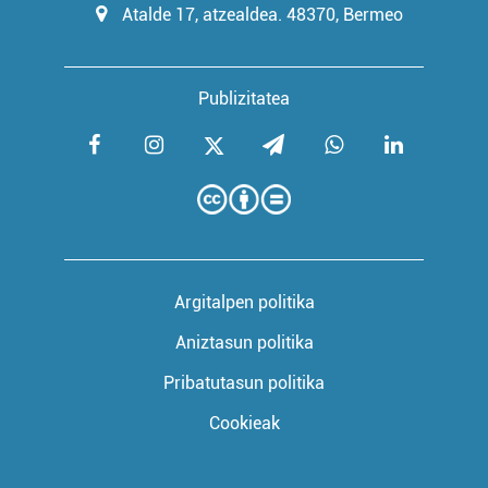
Atalde 17, atzealdea. 48370, Bermeo
Publizitatea
Argitalpen politika
Aniztasun politika
Pribatutasun politika
Cookieak