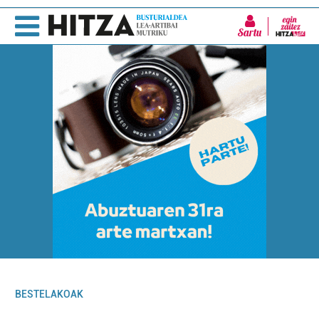
Sartu
BESTELAKOAK