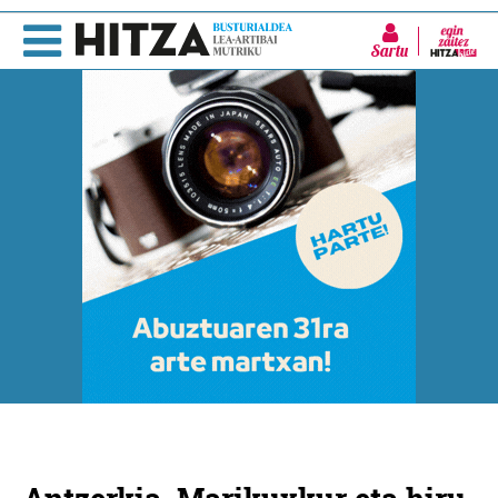
Sartu