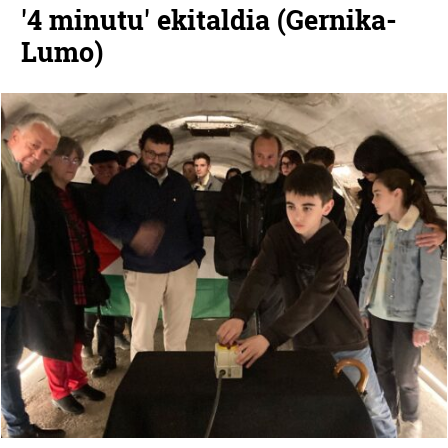
'4 minutu' ekitaldia (Gernika-
Lumo)