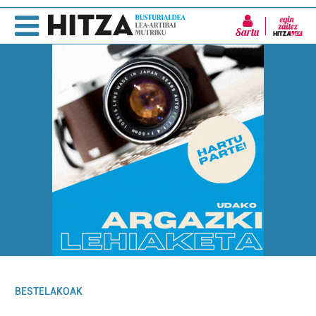
Sartu
BESTELAKOAK