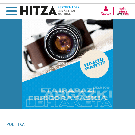
Sartu
POLITIKA