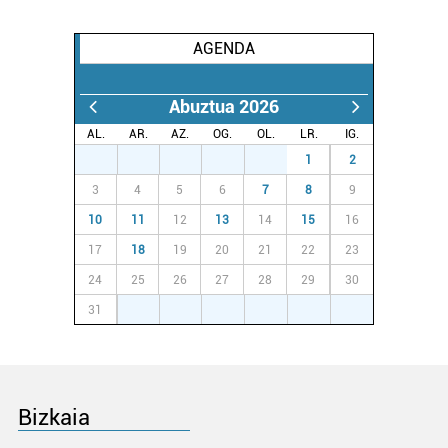
AGENDA
Abuztua 2026
AL.
AR.
AZ.
OG.
OL.
LR.
IG.
27
28
29
30
31
1
2
3
4
5
6
7
8
9
10
11
12
13
14
15
16
17
18
19
20
21
22
23
24
25
26
27
28
29
30
31
1
2
3
4
5
6
Bizkaia