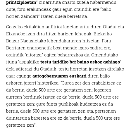
printzipioetan
” oinarrituta onartu zutela nabarmendu
dute, foru erakundeak gaur egun oraindik ere “balio
horien zaindari” izaten duela berretsita.
Goizeko ekitaldian anfitrioi lanetan aritu diren Otadui eta
Etxanobe izan dira hitza hartzen lehenak. Bizkaiko
Batzar Nagusietako lehendakariaren hitzetan, Foru
Berriaren onarpenetik bost mende igaro badira ere,
oraindik “aitortza” egitea beharrezkoa da. Omendutako
ituna “aspaldiko
testu juridiko bat baino askoz gehiago
”
dela adierazi du Otaduik, testu horretan jasotzen direlako
gaur egungo
autogobernuaren euskarri
diren balio
askoren jatorri historikoa: “Gurea zer den erabakitzea ez
da berria, duela 500 urte ere gertatzen zen; legearen
aurrean berdinak izatea ez da berria, duela 500 urte ere
gertatzen zen; gure funts publikoak kudeatzea ez da
berria, duela 500 urte ere gertatzen zen eta, pertsonen
duintasuna babestea ere ez da berria, duela 500 urte ere
gertatzen zen”.