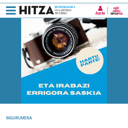
Sartu
INGURUMENA