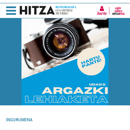
Sartu
INGURUMENA