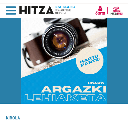
Sartu
KIROLA