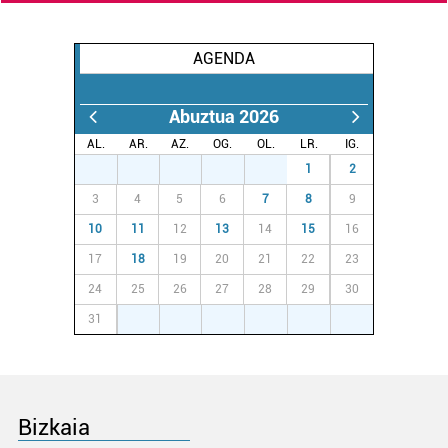
AGENDA
Abuztua 2026
AL.
AR.
AZ.
OG.
OL.
LR.
IG.
27
28
29
30
31
1
2
3
4
5
6
7
8
9
10
11
12
13
14
15
16
17
18
19
20
21
22
23
24
25
26
27
28
29
30
31
1
2
3
4
5
6
Bizkaia