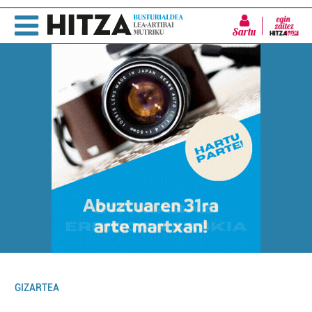
Sartu
GIZARTEA