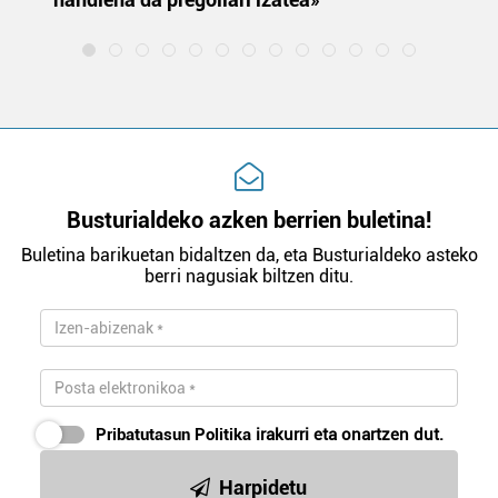
Busturialdeko azken berrien buletina!
Buletina barikuetan bidaltzen da, eta Busturialdeko asteko
berri nagusiak biltzen ditu.
Pribatutasun Politika
irakurri eta onartzen dut.
Harpidetu