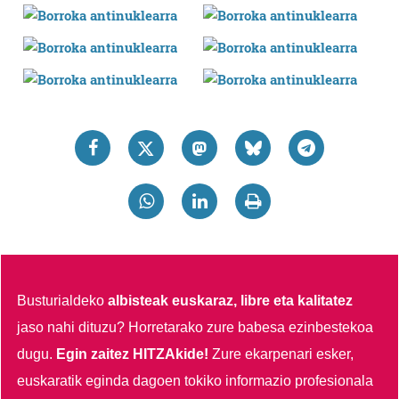
Busturialdeko
albisteak euskaraz, libre eta kalitatez
jaso nahi dituzu?
Horretarako zure babesa ezinbestekoa
dugu.
Egin zaitez HITZAkide!
Zure ekarpenari esker,
euskaratik eginda dagoen tokiko informazio profesionala