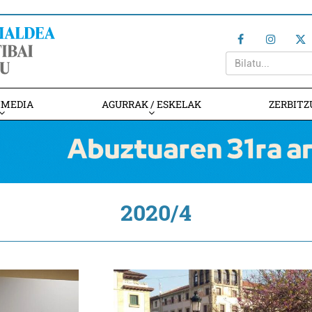
IMEDIA
AGURRAK / ESKELAK
ZERBITZ
2020/4