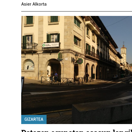
Asier Alkorta
GIZARTEA