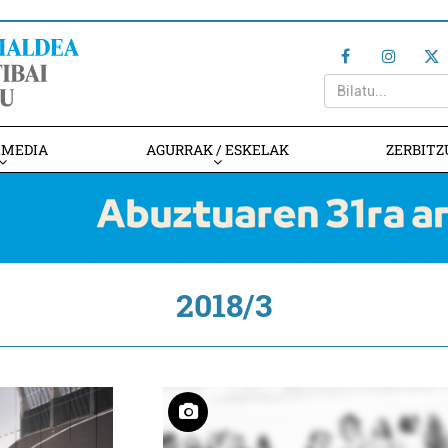
IMEDIA
AGURRAK / ESKELAK
ZERBITZ
2018/3