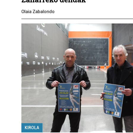
Olaia Zabalondo
KIROLA