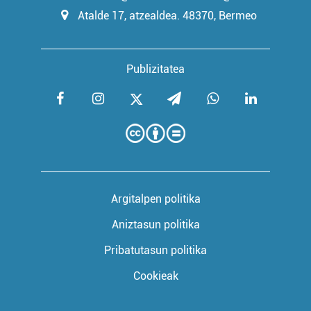
Atalde 17, atzealdea. 48370, Bermeo
Publizitatea
Argitalpen politika
Aniztasun politika
Pribatutasun politika
Cookieak