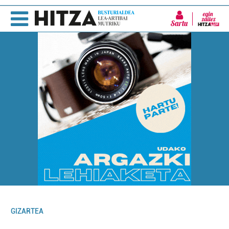
Sartu
GIZARTEA