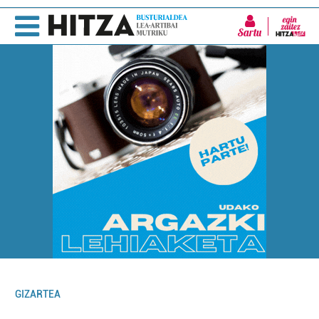
Sartu
GIZARTEA