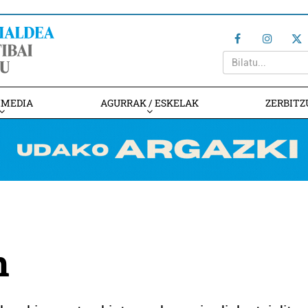
IMEDIA
AGURRAK / ESKELAK
ZERBITZ
n