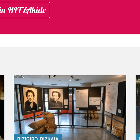
in HITZAkide
BIZIGIRO, BIZKAIA