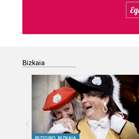
Eg
Bizkaia
BIZIGIRO, BIZKAIA