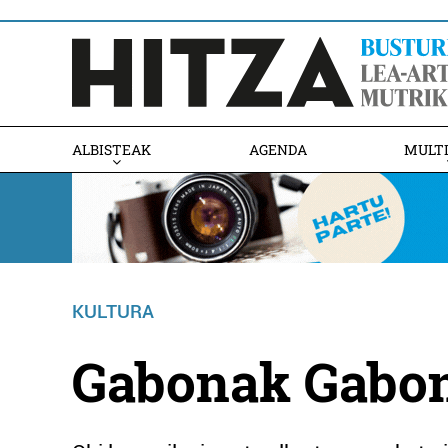
ALBISTEAK
AGENDA
MULT
KULTURA
Gabonak Gabo