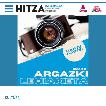
Sartu
KULTURA