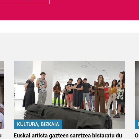
KULTURA, BIZKAIA
u
Euskal artista gazteen saretzea bistaratu du
O