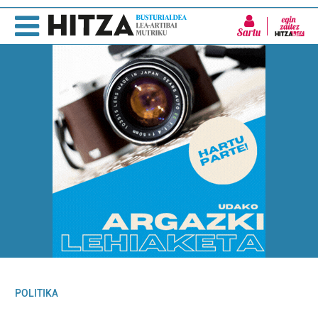
Sartu
POLITIKA