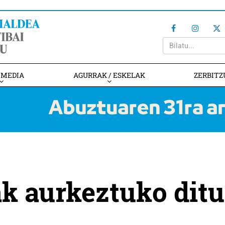
IMEDIA
AGURRAK / ESKELAK
ZERBITZ
ak aurkeztuko ditu