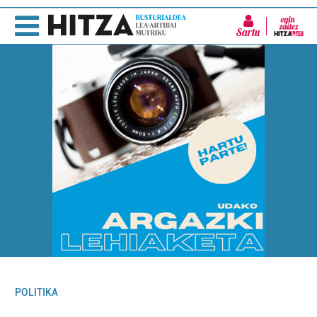
Sartu
POLITIKA