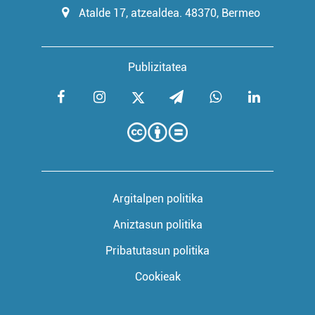
Atalde 17, atzealdea. 48370, Bermeo
Publizitatea
Argitalpen politika
Aniztasun politika
Pribatutasun politika
Cookieak