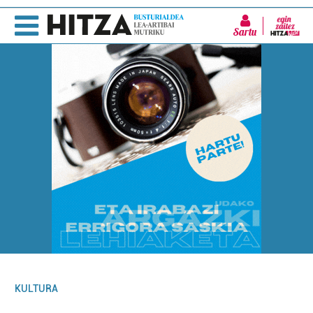
Sartu
KULTURA