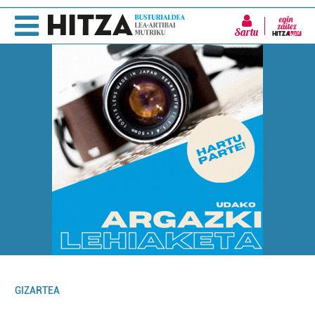
Sartu
GIZARTEA