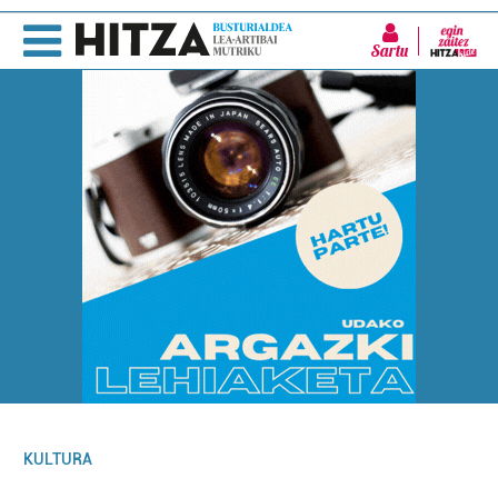
Sartu
KULTURA