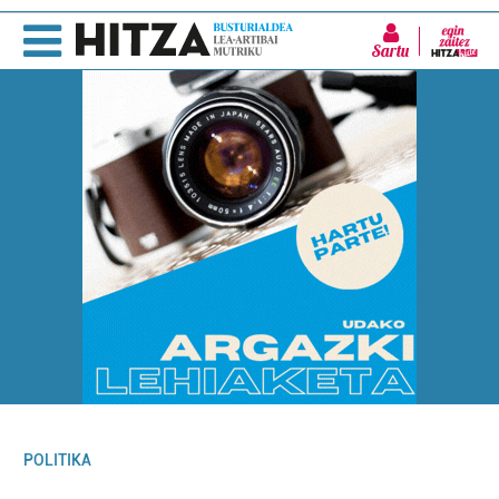
Sartu
POLITIKA