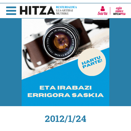
Sartu
2012/1/24