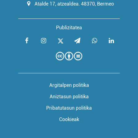
Atalde 17, atzealdea. 48370, Bermeo
Publizitatea
Argitalpen politika
Aniztasun politika
Pribatutasun politika
Cookieak