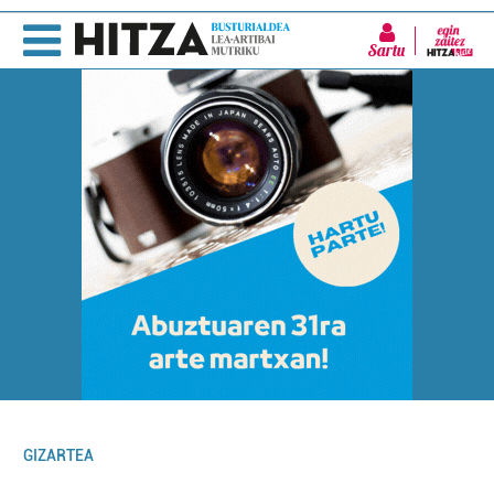
Sartu
GIZARTEA