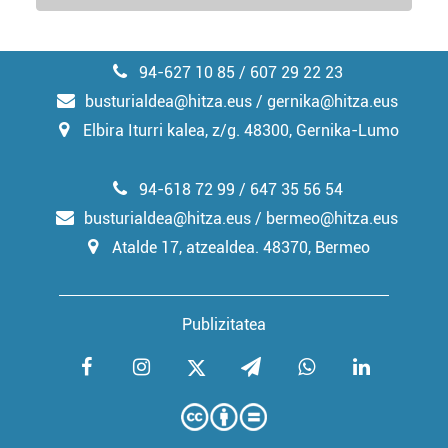
94-627 10 85 / 607 29 22 23
busturialdea@hitza.eus / gernika@hitza.eus
Elbira Iturri kalea, z/g. 48300, Gernika-Lumo
94-618 72 99 / 647 35 56 54
busturialdea@hitza.eus / bermeo@hitza.eus
Atalde 17, atzealdea. 48370, Bermeo
Publizitatea