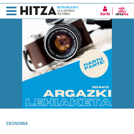
Sartu
EKONOMIA