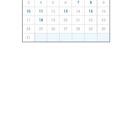
3
4
5
6
7
8
9
10
11
12
13
14
15
16
17
18
19
20
21
22
23
24
25
26
27
28
29
30
31
1
2
3
4
5
6