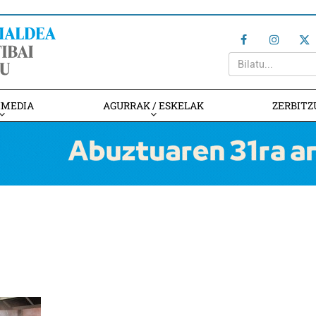
IMEDIA
AGURRAK / ESKELAK
ZERBITZ