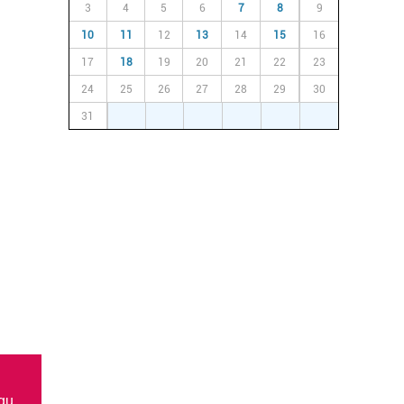
3
4
5
6
7
8
9
10
11
12
13
14
15
16
17
18
19
20
21
22
23
24
25
26
27
28
29
30
31
1
2
3
4
5
6
gu.