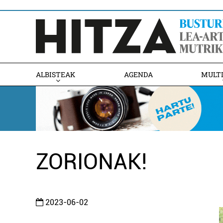
ALBISTEAK
AGENDA
MULT
ZORIONAK!
2023-06-02