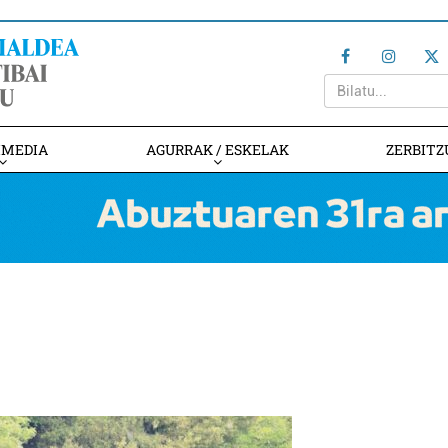
IMEDIA
AGURRAK / ESKELAK
ZERBITZ