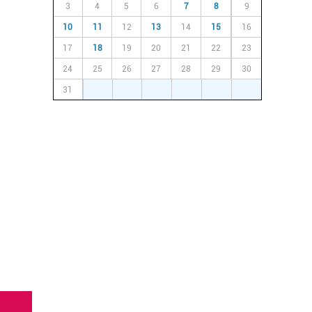
3
4
5
6
7
8
9
10
11
12
13
14
15
16
17
18
19
20
21
22
23
24
25
26
27
28
29
30
31
1
2
3
4
5
6