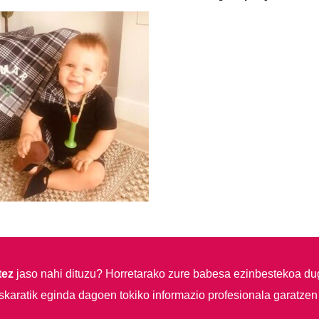
tez
jaso nahi dituzu?
Horretarako zure babesa ezinbestekoa du
skaratik eginda dagoen tokiko informazio profesionala garatzen