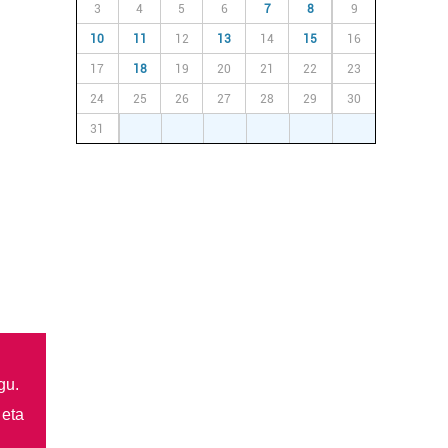
3
4
5
6
7
8
9
10
11
12
13
14
15
16
17
18
19
20
21
22
23
24
25
26
27
28
29
30
31
1
2
3
4
5
6
gu.
 eta