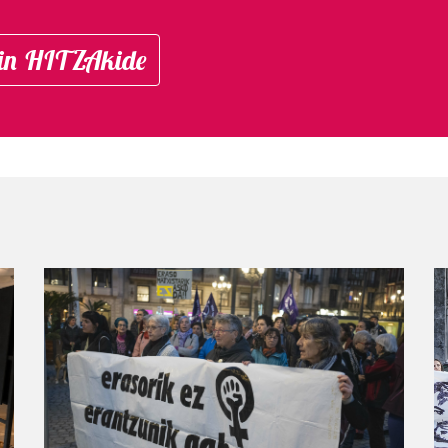
in HITZAkide