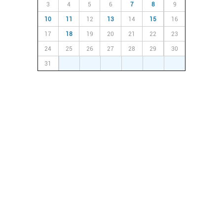
3
4
5
6
7
8
9
10
11
12
13
14
15
16
17
18
19
20
21
22
23
24
25
26
27
28
29
30
31
1
2
3
4
5
6