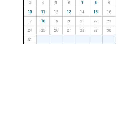
3
4
5
6
7
8
9
10
11
12
13
14
15
16
17
18
19
20
21
22
23
24
25
26
27
28
29
30
31
1
2
3
4
5
6