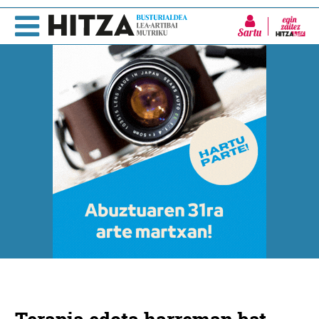
Sartu