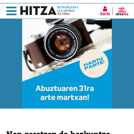
Sartu