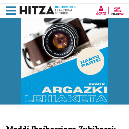
Sartu