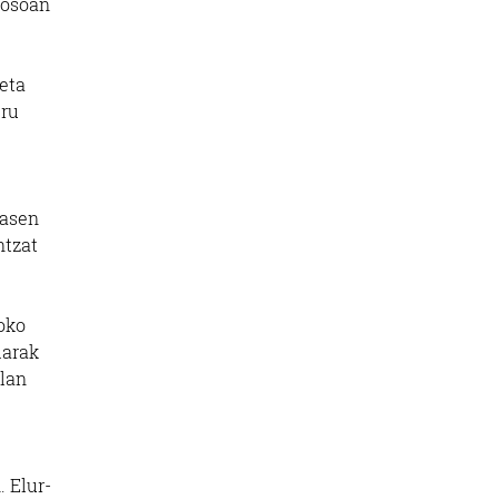
 osoan
keta
eru
rasen
ntzat
oko
darak
elan
 Elur-