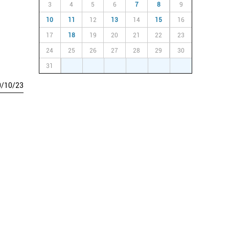
3
4
5
6
7
8
9
10
11
12
13
14
15
16
17
18
19
20
21
22
23
24
25
26
27
28
29
30
31
1
2
3
4
5
6
0
/
10
/
23