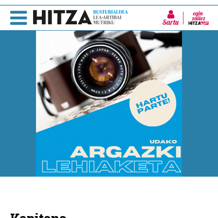
Sartu