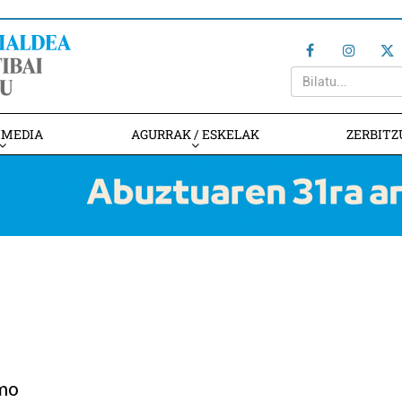
IMEDIA
AGURRAK / ESKELAK
ZERBITZ
umo