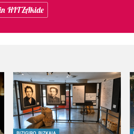
in HITZAkide
BIZIGIRO, BIZKAIA