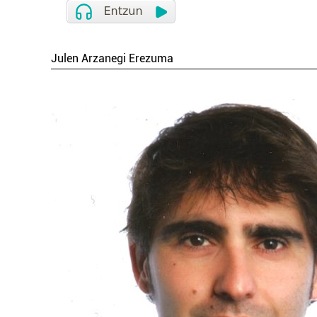
Julen Arzanegi Erezuma