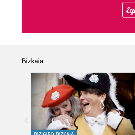
Eg
Bizkaia
BIZIGIRO, BIZKAIA