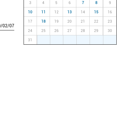
3
4
5
6
7
8
9
10
11
12
13
14
15
16
17
18
19
20
21
22
23
0
/
02
/
07
24
25
26
27
28
29
30
31
1
2
3
4
5
6