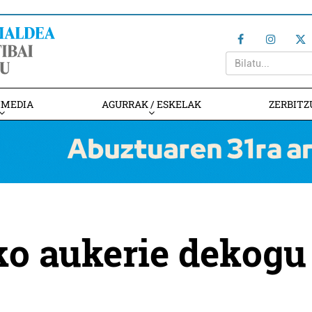
IMEDIA
AGURRAK / ESKELAK
ZERBITZ
ko aukerie dekogu