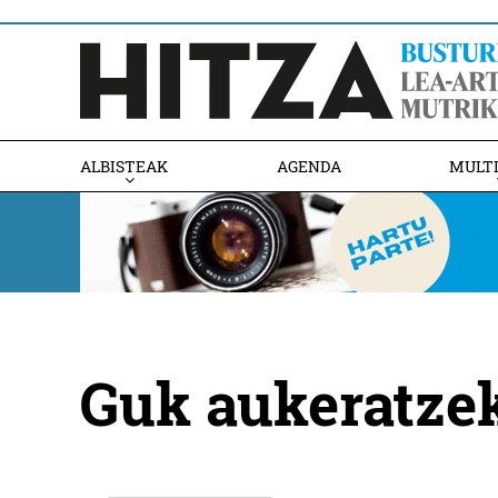
ALBISTEAK
AGENDA
MULT
Guk aukeratze