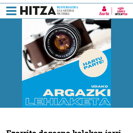
Sartu