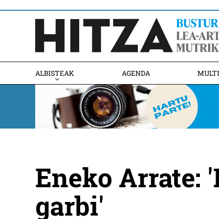
ALBISTEAK
AGENDA
MULT
Eneko Arrate: 
garbi'