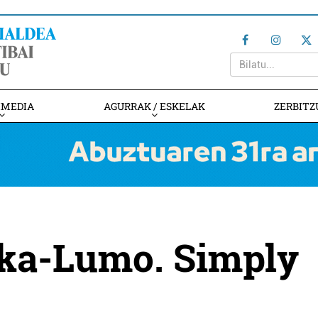
IMEDIA
AGURRAK / ESKELAK
ZERBITZ
ika-Lumo. Simply