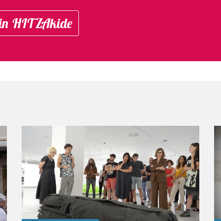
in HITZAkide